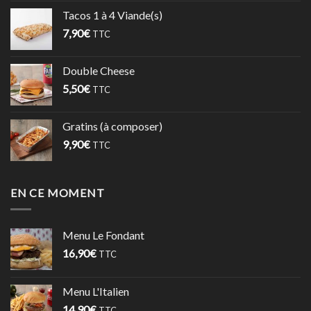
Tacos 1 à 4 Viande(s)
7,90
€
TTC
Double Cheese
5,50
€
TTC
Gratins (à composer)
9,90
€
TTC
EN CE MOMENT
Menu Le Fondant
16,90
€
TTC
Menu L'Italien
14,90
€
TTC