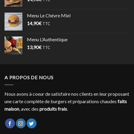
Menu Le Chèvre Miel
14,90
€
TTC
Menu L'Authentique
13,90
€
TTC
A PROPOS DE NOUS
Nous avons à coeur de satisfaire nos clients en leur proposant
une carte complète de burgers et préparations chaudes
faits
maison
, avec des
produits frais
.