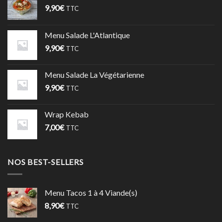
9,90
€
TTC
Menu Salade L'Atlantique
9,90
€
TTC
Menu Salade La Végétarienne
9,90
€
TTC
Wrap Kebab
7,00
€
TTC
NOS BEST-SELLERS
Menu Tacos 1 à 4 Viande(s)
8,90
€
TTC