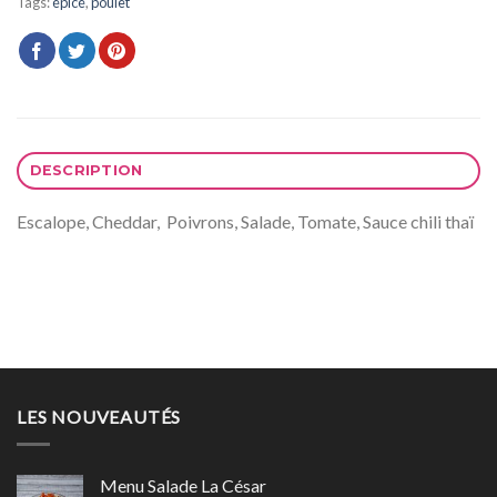
Tags:
épicé
,
poulet
DESCRIPTION
Escalope, Cheddar, Poivrons, Salade, Tomate, Sauce chili thaï
LES NOUVEAUTÉS
Menu Salade La César