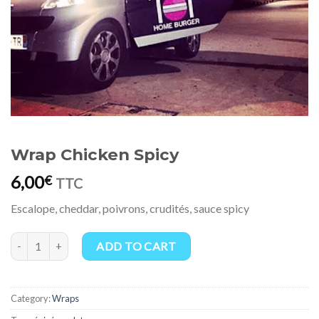
Wrap Chicken Spicy
6,00
€
TTC
Escalope, cheddar, poivrons, crudités, sauce spicy
Wrap Chicken Spicy quantity
ADD TO CART
Category:
Wraps