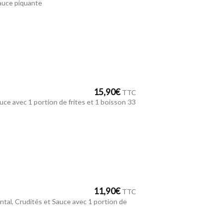
sauce piquante
15,90
€
TTC
uce avec 1 portion de frites et 1 boisson 33
11,90
€
TTC
tal, Crudités et Sauce avec 1 portion de