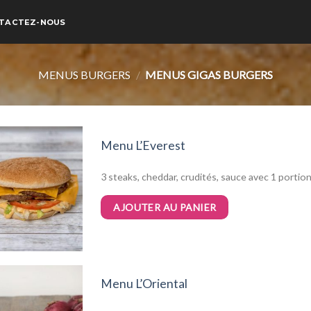
TACTEZ-NOUS
MENUS BURGERS
/
MENUS GIGAS BURGERS
Menu L’Everest
3 steaks, cheddar, crudités, sauce avec 1 portion
AJOUTER AU PANIER
Menu L’Oriental