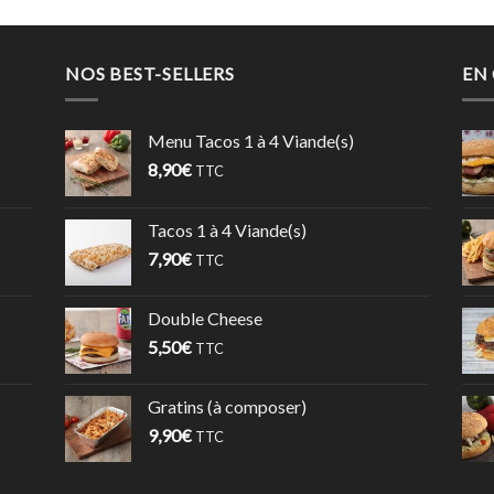
NOS BEST-SELLERS
EN
Menu Tacos 1 à 4 Viande(s)
8,90
€
TTC
Tacos 1 à 4 Viande(s)
7,90
€
TTC
Double Cheese
5,50
€
TTC
Gratins (à composer)
9,90
€
TTC