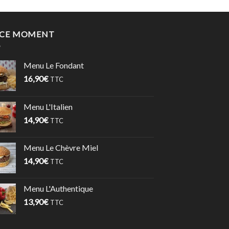
 CE MOMENT
Menu Le Fondant
16,90
€
TTC
Menu L'Italien
14,90
€
TTC
Menu Le Chèvre Miel
14,90
€
TTC
Menu L'Authentique
13,90
€
TTC