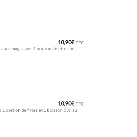
10,90
€
TTC
sauce magic avec 1 portion de frites ou
10,90
€
TTC
ec 1 portion de frites et 1 boisson 33cl au