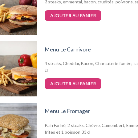
3 steaks, emmental, bacon, crudités, poivrons, 
AJOUTER AU PANIER
Menu Le Carnivore
4 steaks, Cheddar, Bacon, Charcuterie fumée, sa
cl
AJOUTER AU PANIER
Menu Le Fromager
Pain Fariné, 2 steaks, Chèvre, Camembert, Emmen
frites et 1 boisson 33 cl