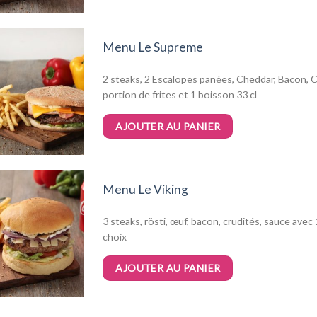
Menu Le Supreme
2 steaks, 2 Escalopes panées, Cheddar, Bacon, C
portion de frites et 1 boisson 33 cl
AJOUTER AU PANIER
Menu Le Viking
3 steaks, rösti, œuf, bacon, crudités, sauce avec 
choix
AJOUTER AU PANIER