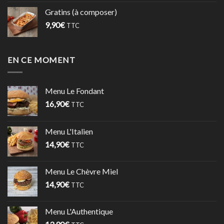
Gratins (à composer)
9,90
€
TTC
EN CE MOMENT
Menu Le Fondant
16,90
€
TTC
Menu L'Italien
14,90
€
TTC
Menu Le Chèvre Miel
14,90
€
TTC
Menu L'Authentique