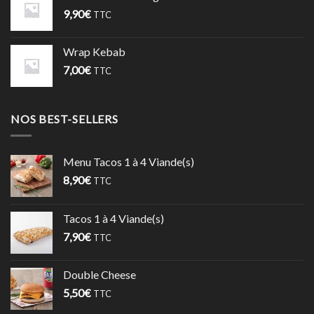
9,90
€
TTC
Wrap Kebab
7,00
€
TTC
NOS BEST-SELLERS
Menu Tacos 1 à 4 Viande(s)
8,90
€
TTC
Tacos 1 à 4 Viande(s)
7,90
€
TTC
Double Cheese
5,50
€
TTC