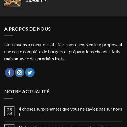
13,90
€
TTC
A PROPOS DE NOUS
Nous avons à coeur de satisfaire nos clients en leur proposant
une carte complète de burgers et préparations chaudes
faits
maison
, avec des
produits frais
.
NOTRE ACTUALITÉ
4 choses surprenantes que vous ne saviez pas sur nous
25
Juil
!