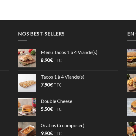
NOS BEST-SELLERS
EN
Menu Tacos 1 à 4 Viande(s)
8,90
€
TTC
Tacos 1 à 4 Viande(s)
7,90
€
TTC
Double Cheese
5,50
€
TTC
Gratins (à composer)
9,90
€
TTC