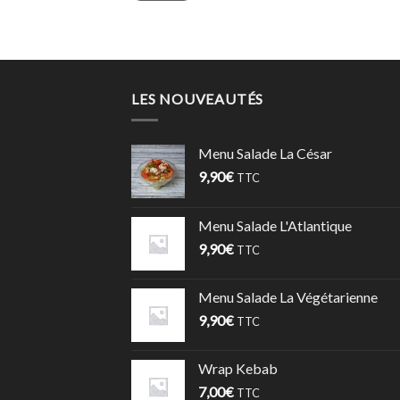
LES NOUVEAUTÉS
Menu Salade La César
9,90
€
TTC
Menu Salade L'Atlantique
9,90
€
TTC
Menu Salade La Végétarienne
9,90
€
TTC
Wrap Kebab
7,00
€
TTC