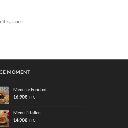
dités, sauce
 CE MOMENT
Menu Le Fondant
16,90
€
TTC
Menu L'Italien
14,90
€
TTC