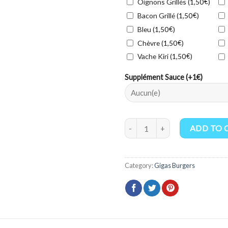
Oignons Grillés (
€
)
1,50
Bacon Grillé (
€
)
1,50
Bleu (
€
)
1,50
Chèvre (
€
)
1,50
Vache Kiri (
€
)
1,50
Supplément Sauce (+1€)
Le Supreme quantity
ADD TO 
Category:
Gigas Burgers