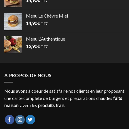
14,90
€
TTC
Menu Le Chèvre Miel
14,90
€
TTC
Menu L'Authentique
13,90
€
TTC
A PROPOS DE NOUS
Nous avons à coeur de satisfaire nos clients en leur proposant
une carte complète de burgers et préparations chaudes
faits
maison
, avec des
produits frais
.