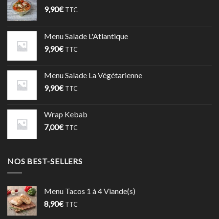
9,90
€
TTC
Menu Salade L'Atlantique
9,90
€
TTC
Menu Salade La Végétarienne
9,90
€
TTC
Wrap Kebab
7,00
€
TTC
NOS BEST-SELLERS
Menu Tacos 1 à 4 Viande(s)
8,90
€
TTC