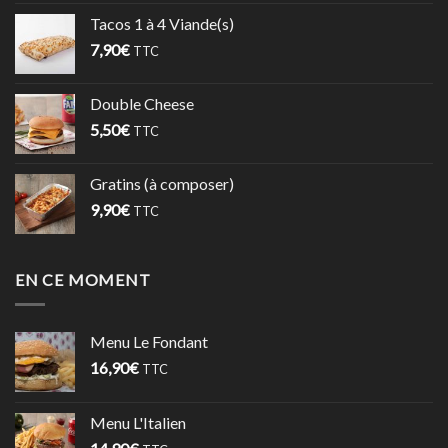
Tacos 1 à 4 Viande(s)
7,90
€
TTC
Double Cheese
5,50
€
TTC
Gratins (à composer)
9,90
€
TTC
EN CE MOMENT
Menu Le Fondant
16,90
€
TTC
Menu L'Italien