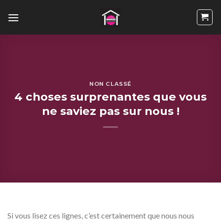
Passer
au
contenu
NON CLASSÉ
4 choses surprenantes que vous
ne saviez pas sur nous !
Si vous lisez ces lignes, c’est certainement que nous nous