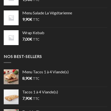
Menu Salade La Végétarienne
9,90
€
TTC
Wrap Kebab
7,00
€
TTC
NOS BEST-SELLERS
Menu Tacos 1 à 4 Viande(s)
8,90
€
TTC
Tacos 1 à 4 Viande(s)
7,90
€
TTC