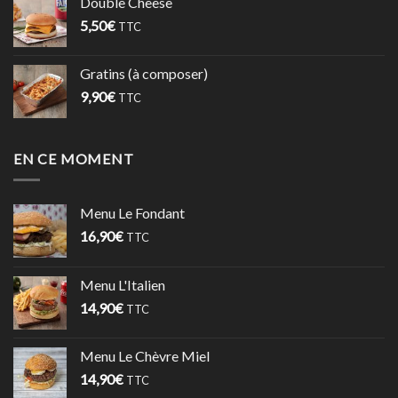
Double Cheese
5,50
€
TTC
Gratins (à composer)
9,90
€
TTC
EN CE MOMENT
Menu Le Fondant
16,90
€
TTC
Menu L'Italien
14,90
€
TTC
Menu Le Chèvre Miel
14,90
€
TTC