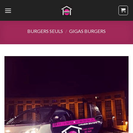
Passer
au
contenu
BURGERS SEULS
/
GIGAS BURGERS