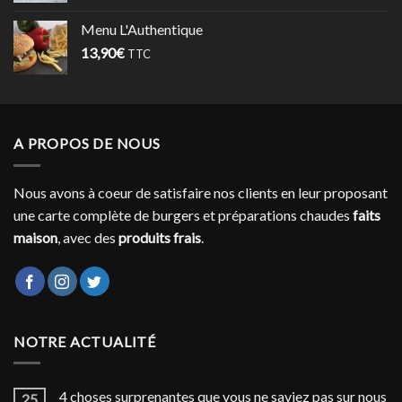
Menu L'Authentique
13,90
€
TTC
A PROPOS DE NOUS
Nous avons à coeur de satisfaire nos clients en leur proposant
une carte complète de burgers et préparations chaudes
faits
maison
, avec des
produits frais
.
NOTRE ACTUALITÉ
4 choses surprenantes que vous ne saviez pas sur nous
25