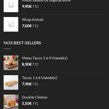
9,90
€
TTC
Wrap Kebab
7,00
€
TTC
NOS BEST-SELLERS
Menu Tacos 1 à 4 Viande(s)
8,90
€
TTC
Tacos 1 à 4 Viande(s)
7,90
€
TTC
Double Cheese
5,50
€
TTC