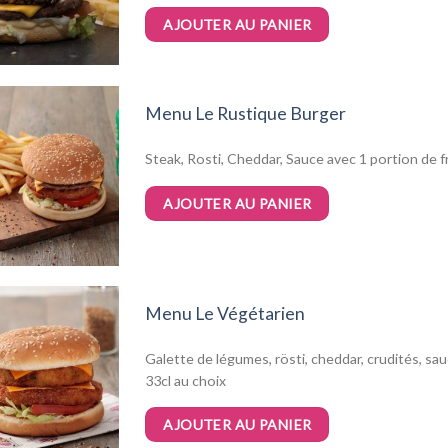
AJOUTER AU PANIER
Menu Le Rustique Burger
Steak, Rosti, Cheddar, Sauce avec 1 portion de f
AJOUTER AU PANIER
Menu Le Végétarien
Galette de légumes, rösti, cheddar, crudités, sau
33cl au choix
AJOUTER AU PANIER