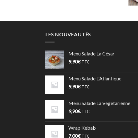
LES NOUVEAUTÉS
Menu Salade La César
9,90
€
TTC
Menu Salade L'Atlantique
9,90
€
TTC
Menu Salade La Végétarienne
9,90
€
TTC
Wrap Kebab
7,00
€
TTC