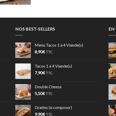
NOS BEST-SELLERS
EN
Menu Tacos 1 à 4 Viande(s)
8,90
€
TTC
Tacos 1 à 4 Viande(s)
7,90
€
TTC
Double Cheese
5,50
€
TTC
Gratins (à composer)
9,90
€
TTC