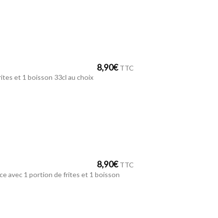
8,90
€
TTC
rites et 1 boisson 33cl au choix
8,90
€
TTC
ce avec 1 portion de frites et 1 boisson