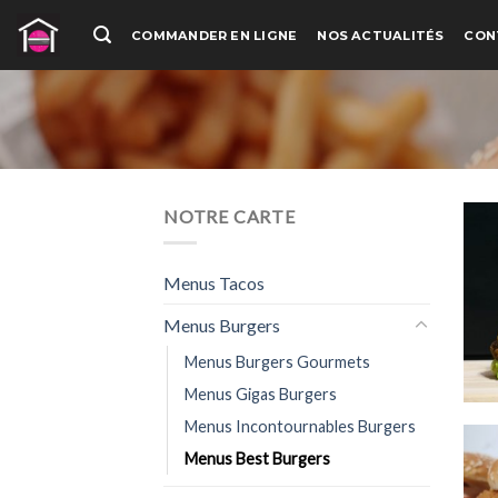
Passer
COMMANDER EN LIGNE
NOS ACTUALITÉS
CON
au
contenu
NOTRE CARTE
Menus Tacos
Menus Burgers
Menus Burgers Gourmets
Menus Gigas Burgers
Menus Incontournables Burgers
Menus Best Burgers