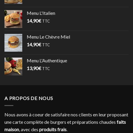
Menu L'Italien
14,90
€
TTC
Menu Le Chèvre Miel
14,90
€
TTC
Menu L'Authentique
13,90
€
TTC
A PROPOS DE NOUS
Nous avons à coeur de satisfaire nos clients en leur proposant
une carte complète de burgers et préparations chaudes
faits
maison
, avec des
produits frais
.