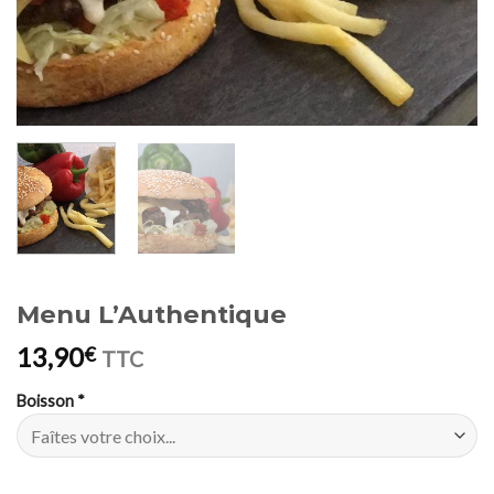
Menu L’Authentique
13,90
€
TTC
Boisson
*