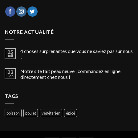
NOTRE ACTUALITÉ
4 choses surprenantes que vous ne saviez pas sur nous
25
Juil
!
Notre site fait peau neuve : commandez en ligne
23
Sep
directement chez nous !
TAGS
poisson
poulet
végétarien
épicé