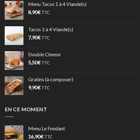
Menu Tacos 1 à 4 Viande(s)
8,90
€
TTC
Tacos 1 à 4 Viande(s)
7,90
€
TTC
Double Cheese
5,50
€
TTC
Gratins (à composer)
9,90
€
TTC
EN CE MOMENT
Menu Le Fondant
16,90
€
TTC