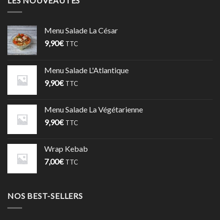
LES NOUVEAUTÉS
Menu Salade La César
9,90
€
TTC
Menu Salade L'Atlantique
9,90
€
TTC
Menu Salade La Végétarienne
9,90
€
TTC
Wrap Kebab
7,00
€
TTC
NOS BEST-SELLERS