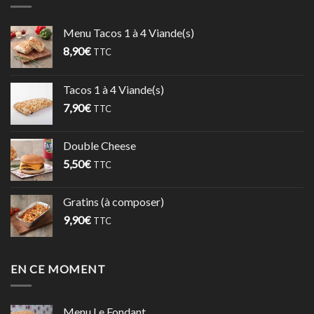
Menu Tacos 1 à 4 Viande(s)
8,90
€
TTC
Tacos 1 à 4 Viande(s)
7,90
€
TTC
Double Cheese
5,50
€
TTC
Gratins (à composer)
9,90
€
TTC
EN CE MOMENT
Menu Le Fondant