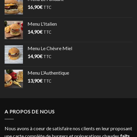
16,90
€
TTC
Menu L'Italien
14,90
€
TTC
Menu Le Chèvre Miel
14,90
€
TTC
Menu L'Authentique
13,90
€
TTC
A PROPOS DE NOUS
Nous avons à coeur de satisfaire nos clients en leur proposant
une carte complète de burgers et préparations chaudes
faits