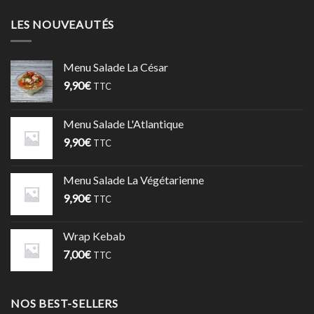
LES NOUVEAUTÉS
Menu Salade La César
9,90
€
TTC
Menu Salade L'Atlantique
9,90
€
TTC
Menu Salade La Végétarienne
9,90
€
TTC
Wrap Kebab
7,00
€
TTC
NOS BEST-SELLERS