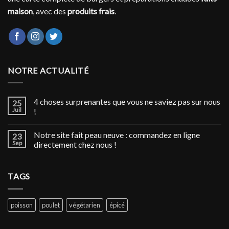
maison
, avec des
produits frais
.
NOTRE ACTUALITÉ
4 choses surprenantes que vous ne saviez pas sur nous
25
Juil
!
Notre site fait peau neuve : commandez en ligne
23
Sep
directement chez nous !
TAGS
poisson
poulet
végétarien
épicé