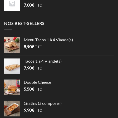
7,00
€
TTC
NOS BEST-SELLERS
Menu Tacos 1 à 4 Viande(s)
8,90
€
TTC
Tacos 1 à 4 Viande(s)
7,90
€
TTC
Double Cheese
5,50
€
TTC
Gratins (à composer)
9,90
€
TTC