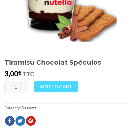
Tiramisu Chocolat Spéculos
3,00
€
TTC
Tiramisu Chocolat Spéculos quantity
ADD TO CART
Category:
Desserts