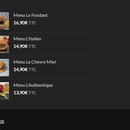
Menu Le Fondant
16,90
€
TTC
Menu L'Italien
14,90
€
TTC
Menu Le Chèvre Miel
14,90
€
TTC
Menu L'Authentique
13,90
€
TTC
GS