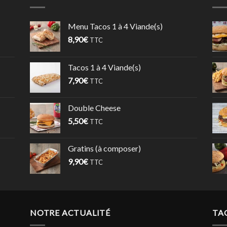
Menu Tacos 1 à 4 Viande(s)
8,90
€
TTC
Tacos 1 à 4 Viande(s)
7,90
€
TTC
Double Cheese
5,50
€
TTC
Gratins (à composer)
9,90
€
TTC
NOTRE ACTUALITÉ
TA