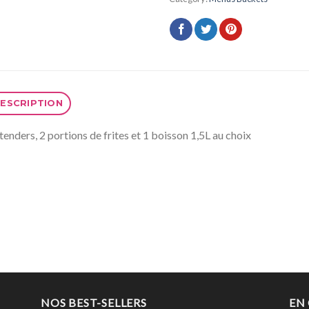
ESCRIPTION
tenders, 2 portions de frites et 1 boisson 1,5L au choix
NOS BEST-SELLERS
EN