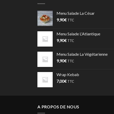
Menu Salade La César
9,90
€
TTC
Menu Salade L'Atlantique
9,90
€
TTC
Menu Salade La Végétarienne
9,90
€
TTC
Wrap Kebab
7,00
€
TTC
A PROPOS DE NOUS