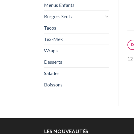
Menus Enfants
Burgers Seuls
Tacos
Tex-Mex
D
Wraps
12 
Desserts
Salades
Boissons
LES NOUVEAUTÉS