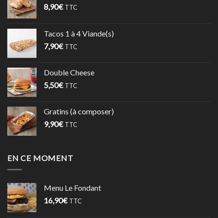
8,90
€
TTC
Tacos 1 à 4 Viande(s)
7,90
€
TTC
Double Cheese
5,50
€
TTC
Gratins (à composer)
9,90
€
TTC
EN CE MOMENT
Menu Le Fondant
16,90
€
TTC