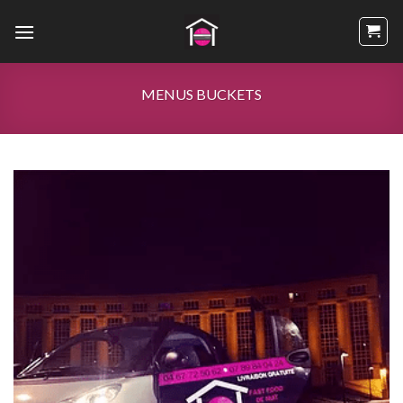
Passer
au
contenu
MENUS BUCKETS