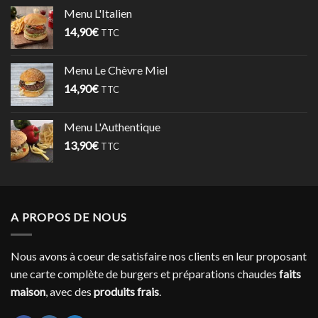
Menu L'Italien
14,90
€
TTC
Menu Le Chèvre Miel
14,90
€
TTC
Menu L'Authentique
13,90
€
TTC
A PROPOS DE NOUS
Nous avons à coeur de satisfaire nos clients en leur proposant
une carte complète de burgers et préparations chaudes
faits
maison
, avec des
produits frais
.