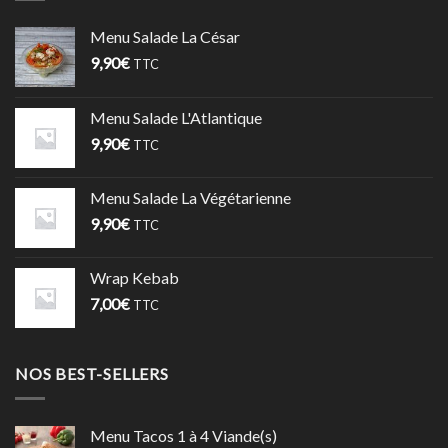
Menu Salade La César
9,90
€
TTC
Menu Salade L'Atlantique
9,90
€
TTC
Menu Salade La Végétarienne
9,90
€
TTC
Wrap Kebab
7,00
€
TTC
NOS BEST-SELLERS
Menu Tacos 1 à 4 Viande(s)