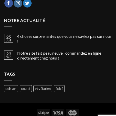
NOTRE ACTUALITÉ
4 choses surprenantes que vous ne saviez pas sur nous
25
Juil
!
Notre site fait peau neuve : commandez en ligne
23
Sep
directement chez nous !
TAGS
poisson
poulet
végétarien
épicé