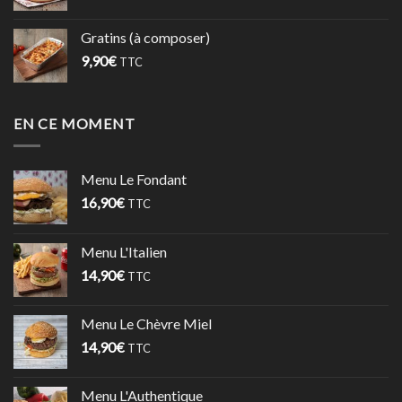
Gratins (à composer)
9,90
€
TTC
EN CE MOMENT
Menu Le Fondant
16,90
€
TTC
Menu L'Italien
14,90
€
TTC
Menu Le Chèvre Miel
14,90
€
TTC
Menu L'Authentique