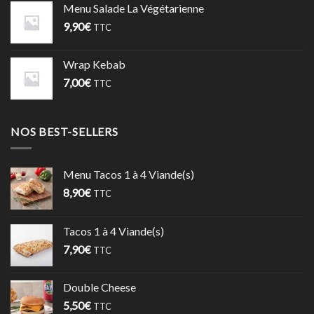
Menu Salade La Végétarienne
9,90
€
TTC
Wrap Kebab
7,00
€
TTC
NOS BEST-SELLERS
Menu Tacos 1 à 4 Viande(s)
8,90
€
TTC
Tacos 1 à 4 Viande(s)
7,90
€
TTC
Double Cheese
5,50
€
TTC