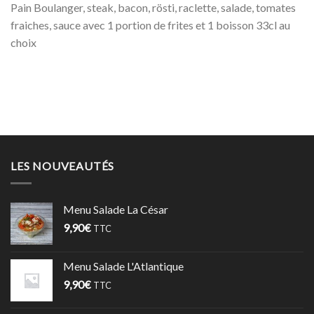
Pain Boulanger, steak, bacon, rösti, raclette, salade, tomates
fraiches, sauce avec 1 portion de frites et 1 boisson 33cl au
choix
LES NOUVEAUTÉS
Menu Salade La César
9,90
€
TTC
Menu Salade L'Atlantique
9,90
€
TTC