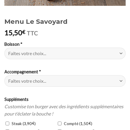
Menu Le Savoyard
15,50
€
TTC
Boisson
*
Accompagnement
*
Suppléments
Customise ton burger avec des ingrédients supplémentaires
pour t’éclater la bouche !
Steak (
€
)
Compté (
€
)
3,90
1,50