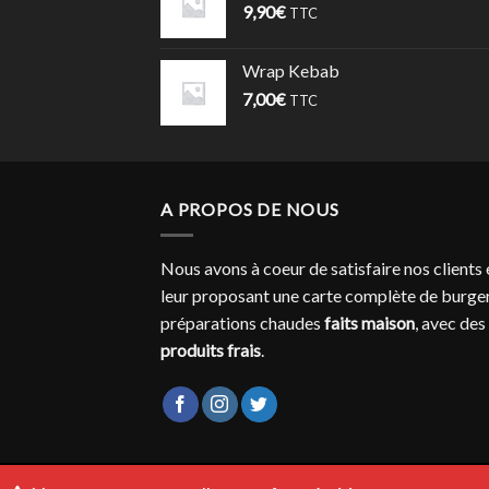
9,90
€
TTC
Wrap Kebab
7,00
€
TTC
A PROPOS DE NOUS
Nous avons à coeur de satisfaire nos clients 
leur proposant une carte complète de burger
préparations chaudes
faits maison
, avec des
produits frais
.
ACCUEIL
NOS ACTUALITÉS
CONTACTEZ-NOUS