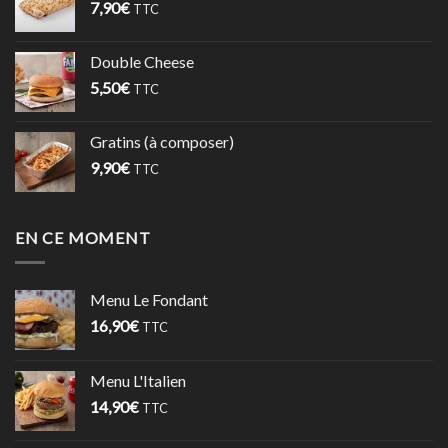
7,90
€
TTC
Double Cheese
5,50
€
TTC
Gratins (à composer)
9,90
€
TTC
EN CE MOMENT
Menu Le Fondant
16,90
€
TTC
Menu L'Italien
14,90
€
TTC