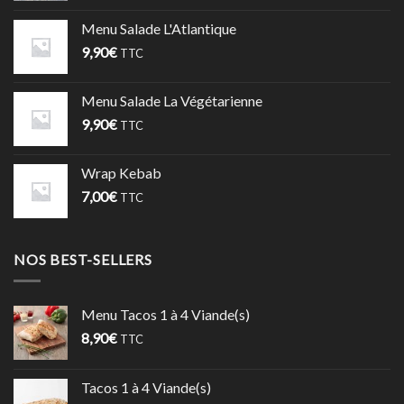
Menu Salade L'Atlantique
9,90
€
TTC
Menu Salade La Végétarienne
9,90
€
TTC
Wrap Kebab
7,00
€
TTC
NOS BEST-SELLERS
Menu Tacos 1 à 4 Viande(s)
8,90
€
TTC
Tacos 1 à 4 Viande(s)