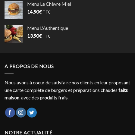
Menu Le Chèvre Miel
14,90
€
TTC
Menu L'Authentique
13,90
€
TTC
A PROPOS DE NOUS
Nous avons à coeur de satisfaire nos clients en leur proposant
une carte complète de burgers et préparations chaudes
faits
maison
, avec des
produits frais
.
NOTRE ACTUALITÉ