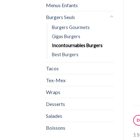
Menus Enfants
Burgers Seuls
Burgers Gourmets
Gigas Burgers
Incontournables Burgers
Best Burgers
Tacos
Tex-Mex
Wraps
Desserts
Salades
D
Boissons
1 S