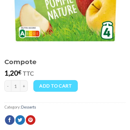
Compote
1,20
€
TTC
Compote quantity
ADD TO CART
Category:
Desserts