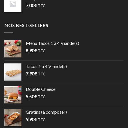
7,00
€
TTC
NOS BEST-SELLERS
Menu Tacos 1 à 4 Viande(s)
8,90
€
TTC
Tacos 1 à 4 Viande(s)
7,90
€
TTC
Double Cheese
5,50
€
TTC
Gratins (à composer)
9,90
€
TTC