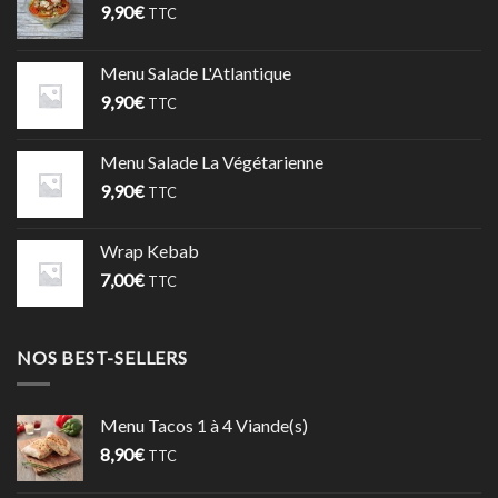
9,90
€
TTC
Menu Salade L'Atlantique
9,90
€
TTC
Menu Salade La Végétarienne
9,90
€
TTC
Wrap Kebab
7,00
€
TTC
NOS BEST-SELLERS
Menu Tacos 1 à 4 Viande(s)
8,90
€
TTC