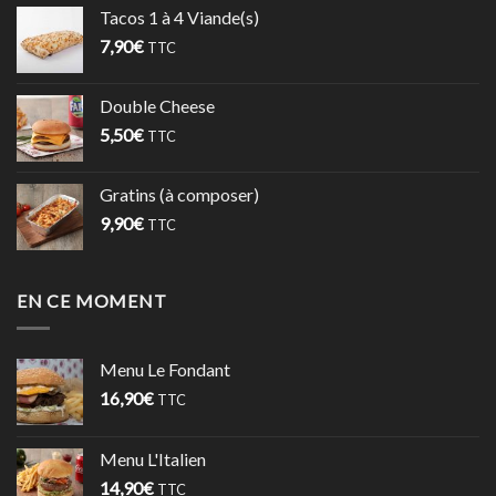
Tacos 1 à 4 Viande(s)
7,90
€
TTC
Double Cheese
5,50
€
TTC
Gratins (à composer)
9,90
€
TTC
EN CE MOMENT
Menu Le Fondant
16,90
€
TTC
Menu L'Italien
14,90
€
TTC