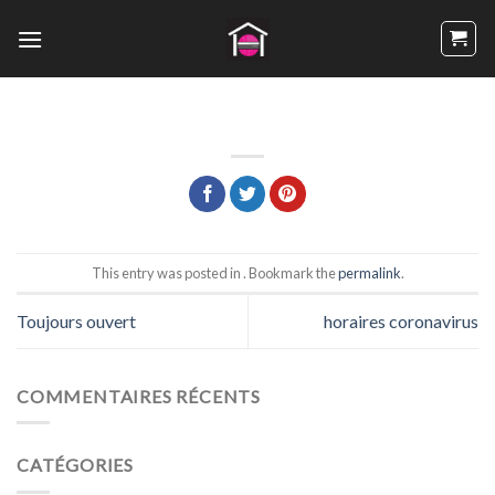
Passer
au
contenu
This entry was posted in . Bookmark the
permalink
.
Toujours ouvert
horaires coronavirus
COMMENTAIRES RÉCENTS
CATÉGORIES