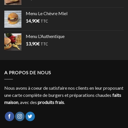
Menu Le Chèvre Miel
14,90
€
TTC
Menu L'Authentique
13,90
€
TTC
A PROPOS DE NOUS
Nous avons à coeur de satisfaire nos clients en leur proposant
une carte complète de burgers et préparations chaudes
faits
maison
, avec des
produits frais
.