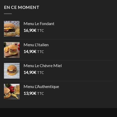
EN CE MOMENT
Menu Le Fondant
16,90
€
TTC
Menu L'Italien
14,90
€
TTC
Menu Le Chèvre Miel
14,90
€
TTC
Menu L'Authentique
13,90
€
TTC