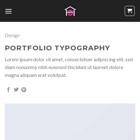
Passer
au
contenu
Design
PORTFOLIO TYPOGRAPHY
Lorem ipsum dolor sit amet, consectetuer adipiscing elit, sed
diam nonummy nibh euismod tincidunt ut laoreet dolore
magna aliquam erat volutpat.