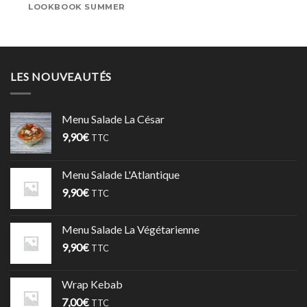
LOOKBOOK SUMMER
LES NOUVEAUTÉS
Menu Salade La César
9,90
€
TTC
Menu Salade L'Atlantique
9,90
€
TTC
Menu Salade La Végétarienne
9,90
€
TTC
Wrap Kebab
7,00
€
TTC