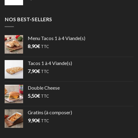
NOS BEST-SELLERS
Menu Tacos 1 à 4 Viande(s)
8,90
€
TTC
Tacos 1 à 4 Viande(s)
7,90
€
TTC
Double Cheese
5,50
€
TTC
Gratins (à composer)
9,90
€
TTC