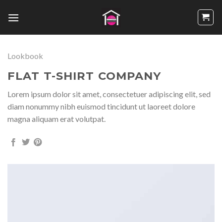
Passer
au
contenu
Lookbook
FLAT T-SHIRT COMPANY
Lorem ipsum dolor sit amet, consectetuer adipiscing elit, sed
diam nonummy nibh euismod tincidunt ut laoreet dolore
magna aliquam erat volutpat.