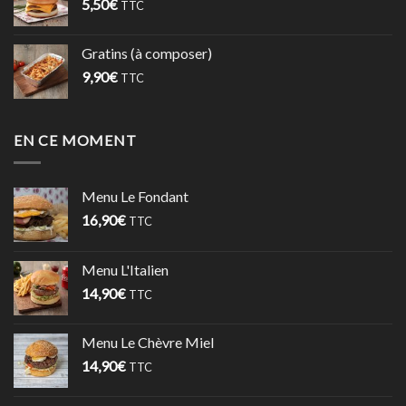
5,50
€
TTC
Gratins (à composer)
9,90
€
TTC
EN CE MOMENT
Menu Le Fondant
16,90
€
TTC
Menu L'Italien
14,90
€
TTC
Menu Le Chèvre Miel
14,90
€
TTC