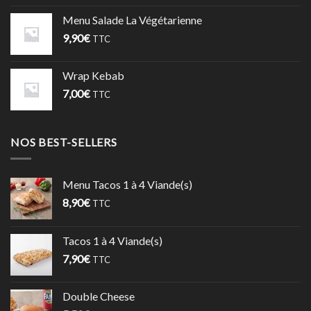
Menu Salade La Végétarienne
9,90
€
TTC
Wrap Kebab
7,00
€
TTC
NOS BEST-SELLERS
Menu Tacos 1 à 4 Viande(s)
8,90
€
TTC
Tacos 1 à 4 Viande(s)
7,90
€
TTC
Double Cheese