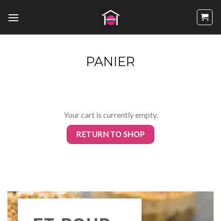
Passer
au
contenu
PANIER
Your cart is currently empty.
RETURN TO SHOP