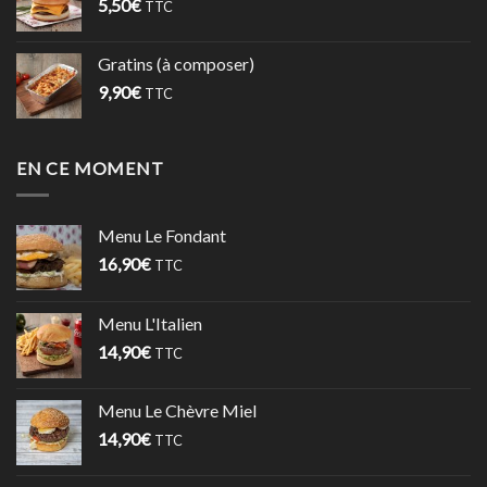
5,50
€
TTC
Gratins (à composer)
9,90
€
TTC
EN CE MOMENT
Menu Le Fondant
16,90
€
TTC
Menu L'Italien
14,90
€
TTC
Menu Le Chèvre Miel
14,90
€
TTC