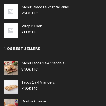
Menu Salade La Végétarienne
9,90
€
TTC
Wrap Kebab
7,00
€
TTC
NOS BEST-SELLERS
Menu Tacos 1 à 4 Viande(s)
8,90
€
TTC
Tacos 1 à 4 Viande(s)
7,90
€
TTC
Double Cheese