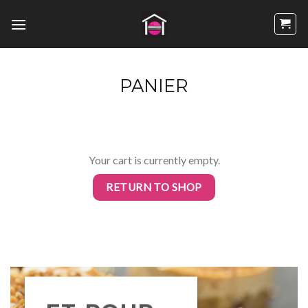
Passer
au
contenu
PANIER
Your cart is currently empty.
RETURN TO SHOP